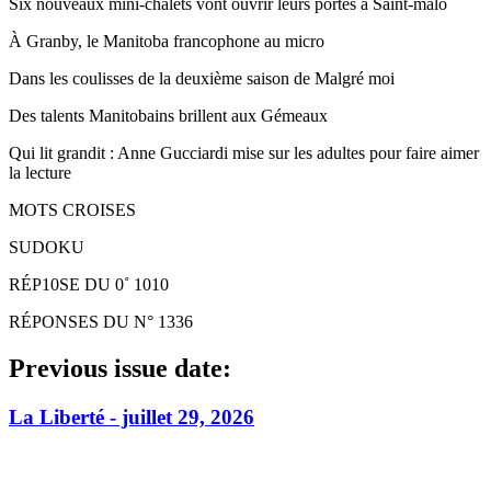
Six nouveaux mini-chalets vont ouvrir leurs portes à Saint-malo
À Granby, le Manitoba francophone au micro
Dans les coulisses de la deuxième saison de Malgré moi
Des talents Manitobains brillent aux Gémeaux
Qui lit grandit : Anne Gucciardi mise sur les adultes pour faire aimer
la lecture
MOTS CROISES
SUDOKU
RÉP10SE DU 0˚ 1010
RÉPONSES DU N° 1336
Previous issue date:
La Liberté - juillet 29, 2026